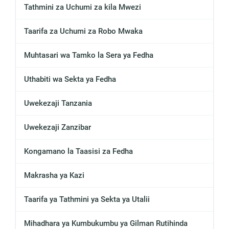
Tathmini za Uchumi za kila Mwezi
Taarifa za Uchumi za Robo Mwaka
Muhtasari wa Tamko la Sera ya Fedha
Uthabiti wa Sekta ya Fedha
Uwekezaji Tanzania
Uwekezaji Zanzibar
Kongamano la Taasisi za Fedha
Makrasha ya Kazi
Taarifa ya Tathmini ya Sekta ya Utalii
Mihadhara ya Kumbukumbu ya Gilman Rutihinda