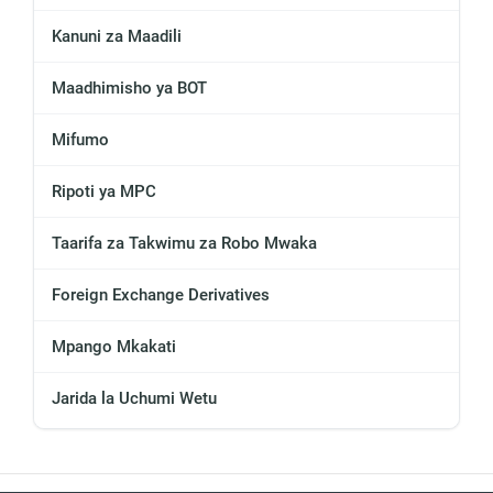
Kanuni za Maadili
Maadhimisho ya BOT
Mifumo
Ripoti ya MPC
Taarifa za Takwimu za Robo Mwaka
Foreign Exchange Derivatives
Mpango Mkakati
Jarida la Uchumi Wetu