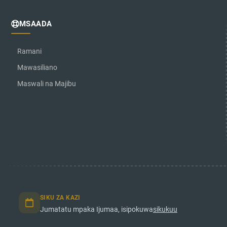
MSAADA
Ramani
Mawasiliano
Maswali na Majibu
SIKU ZA KAZI
Jumatatu mpaka Ijumaa, isipokuwa
sikukuu