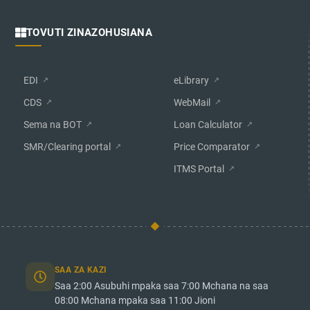
TOVUTI ZINAZOHUSIANA
EDI
eLibrary
CDS
WebMail
Sema na BOT
Loan Calculator
SMR/Clearing portal
Price Comparator
ITMS Portal
SAA ZA KAZI
Saa 2:00 Asubuhi mpaka saa 7:00 Mchana na saa
08:00 Mchana mpaka saa 11:00 Jioni